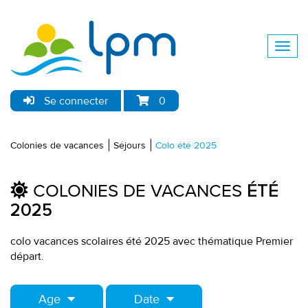
Se connecter
0
Colonies de vacances
Séjours
Colo été 2025
COLONIES DE VACANCES
ÉTÉ
2025
colo vacances scolaires été 2025 avec thématique Premier
départ.
Age
Date