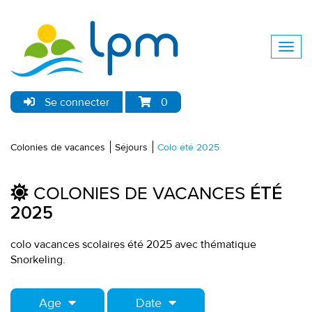
Se connecter
0
Colonies de vacances
Séjours
Colo été 2025
COLONIES DE VACANCES
ÉTÉ
2025
colo vacances scolaires été 2025 avec thématique
Snorkeling.
Age
Date