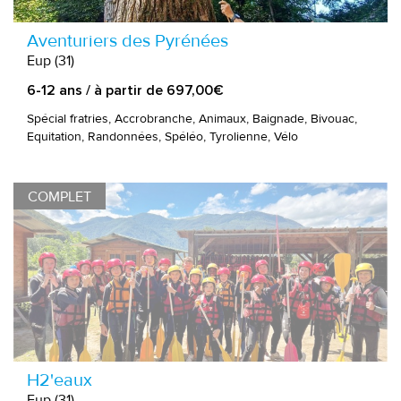
Aventuriers des Pyrénées
Eup (31)
6-12 ans / à partir de 697,00€
Spécial fratries, Accrobranche, Animaux, Baignade, Bivouac,
Equitation, Randonnées, Spéléo, Tyrolienne, Vélo
COMPLET
H2'eaux
Eup (31)