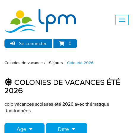
Se connecter
0
Colonies de vacances
Séjours
Colo été 2026
COLONIES DE VACANCES
ÉTÉ
2026
colo vacances scolaires été 2026 avec thématique
Randonnées.
Age
Date