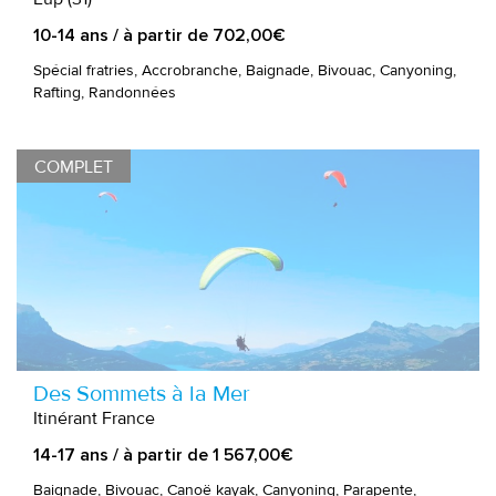
10-14 ans / à partir de 702,00€
Spécial fratries, Accrobranche, Baignade, Bivouac, Canyoning,
Rafting, Randonnées
COMPLET
Des Sommets à la Mer
Itinérant France
14-17 ans / à partir de 1 567,00€
Baignade, Bivouac, Canoë kayak, Canyoning, Parapente,