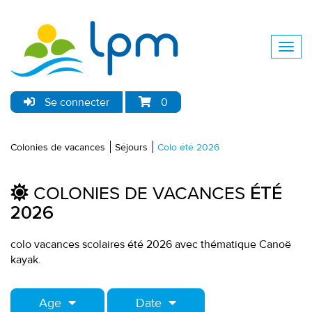
Se connecter
0
Colonies de vacances
Séjours
Colo été 2026
COLONIES DE VACANCES
ÉTÉ
2026
colo vacances scolaires été 2026 avec thématique Canoë
kayak.
Age
Date