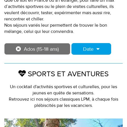
Que ce soit en France ou à l’étranger, pour faire un max
d’activités sportives ou le plein de visites culturelles, ils
veulent découvrir, tester, expérimenter mais aussi rire,
rencontrer et chiller.
Nos séjours variés leur permettent de trouver le bon
mélange, celui qui leur conviendra.
Ados (15-18 ans)
Date
SPORTS ET AVENTURES
Un cocktail d'activités sportives et culturelles, pour les
jeunes en quête de sensations.
Retrouvez ici nos séjours classiques LPM, à chaque fois
plébiscités par les vacanciers.