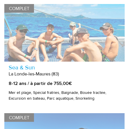
COMPLET
Sea & Sun
La Londe-les-Maures (83)
8-12 ans / à partir de 755,00€
Mer et plage, Spécial fratries, Baignade, Bouée tractée,
Excursion en bateau, Parc aquatique, Snorkeling
COMPLET