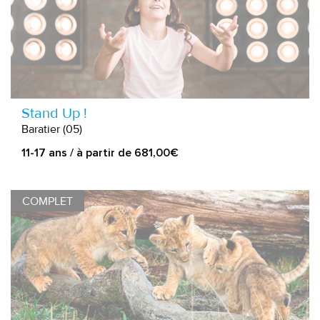
Stand Up !
Baratier (05)
11-17 ans / à partir de 681,00€
COMPLET