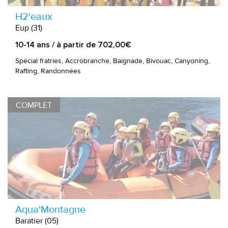
H2'eaux
Eup (31)
10-14 ans / à partir de 702,00€
Spécial fratries, Accrobranche, Baignade, Bivouac, Canyoning,
Rafting, Randonnées
COMPLET
Aqua'Montagne
Baratier (05)