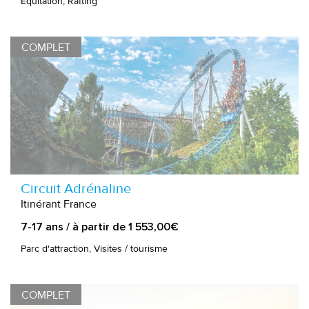
Equitation, Rafting
COMPLET
Circuit Adrénaline
Itinérant France
7-17 ans / à partir de 1 553,00€
Parc d'attraction, Visites / tourisme
COMPLET