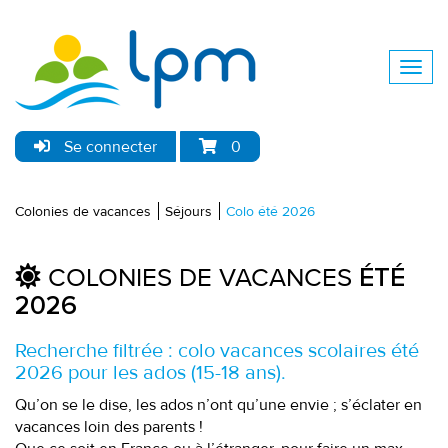
Se connecter
0
Colonies de vacances
Séjours
Colo été 2026
COLONIES DE VACANCES
ÉTÉ
2026
Recherche filtrée : colo vacances scolaires été
2026 pour les ados (15-18 ans).
Qu’on se le dise, les ados n’ont qu’une envie ; s’éclater en
vacances loin des parents !