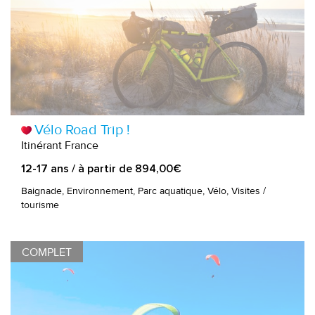
Vélo Road Trip !
Itinérant France
12-17 ans / à partir de 894,00€
Baignade, Environnement, Parc aquatique, Vélo, Visites /
tourisme
COMPLET