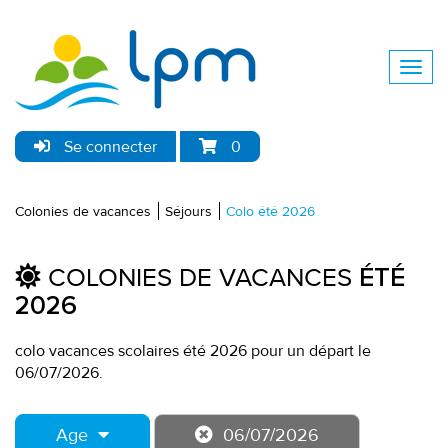
Se connecter
0
Colonies de vacances
Séjours
Colo été 2026
COLONIES DE VACANCES
ÉTÉ
2026
colo vacances scolaires été 2026 pour un départ le
06/07/2026.
Age
06/07/2026