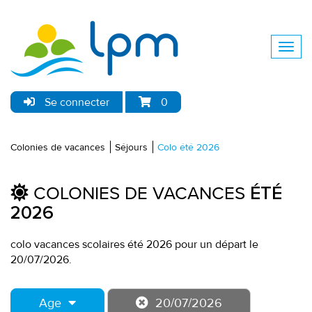
Se connecter
0
Colonies de vacances
Séjours
Colo été 2026
COLONIES DE VACANCES
ÉTÉ
2026
colo vacances scolaires été 2026 pour un départ le
20/07/2026.
Age
20/07/2026