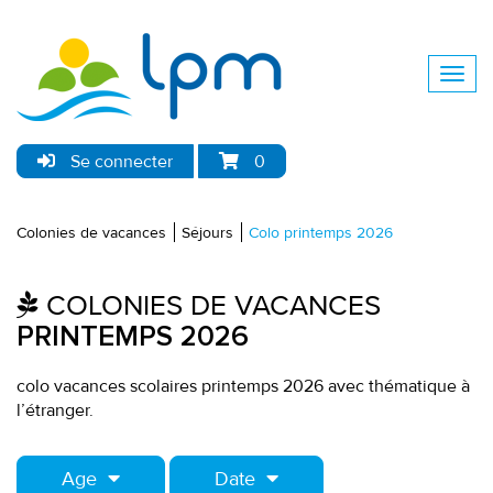
Se connecter
0
Colonies de vacances
Séjours
Colo printemps 2026
COLONIES DE VACANCES
PRINTEMPS 2026
colo vacances scolaires printemps 2026 avec thématique à
l’étranger.
Age
Date