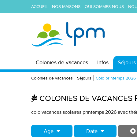
ACCUEIL
NOS MAISONS
QUI SOMMES-NOUS
NOU
Colonies de vacances
Infos
Séjours
Colonies de vacances
Séjours
Colo printemps 2026
COLONIES DE VACANCES
colo vacances scolaires printemps 2026 avec thém
Age
Date