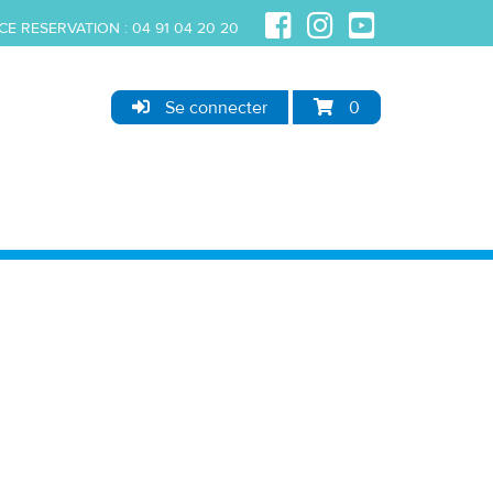
CE RESERVATION :
04 91 04 20 20
Se connecter
0