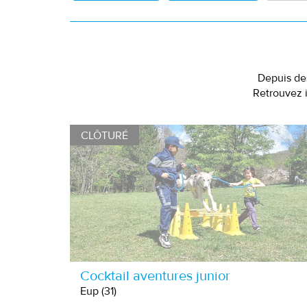
Depuis des
Retrouvez i
CLÔTURÉ
Cocktail aventures junior
Eup (31)