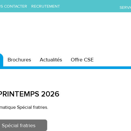
S CONTACTER
RECRUTEMENT
SERVI
Brochures
Actualités
Offre CSE
PRINTEMPS 2026
atique Spécial fratries.
Spécial fratries