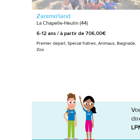
Zanimo'land
La Chapelle-Heulin (44)
6-12 ans / à partir de 706,00€
Premier départ, Spécial fratries, Animaux, Baignade,
Zoo
Vou
dir
LP