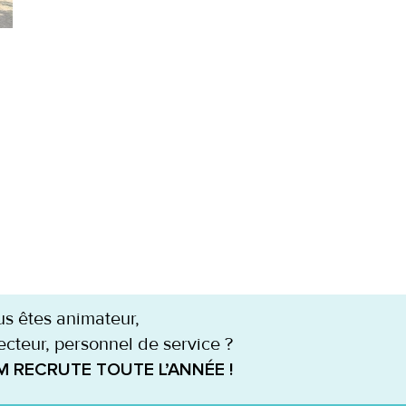
s êtes animateur,
ecteur, personnel de service ?
M RECRUTE TOUTE L’ANNÉE !