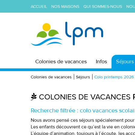
ACCUEIL
NOS MAISONS
QUI SOMMES-NOUS
NOU
Colonies de vacances
Infos
Séjours
Colonies de vacances
Séjours
Colo printemps 2026
COLONIES DE VACANCES
Recherche filtrée : colo vacances scola
Nous avons pensé ces séjours spécialement pour le
Les enfants découvrent ce qu’est la vie en colonie 
L’équipe d’animation, toujours à l’écoute, les a