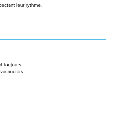
pectant leur rythme.
t toujours.
 vacanciers.