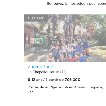
Retrouvez ici nos séjours pour appr
CLÔTURÉ
Zanimo'land
La Chapelle-Heulin (44)
6-12 ans / à partir de 706,00€
Premier départ, Spécial fratries, Animaux, Baignade,
Zoo