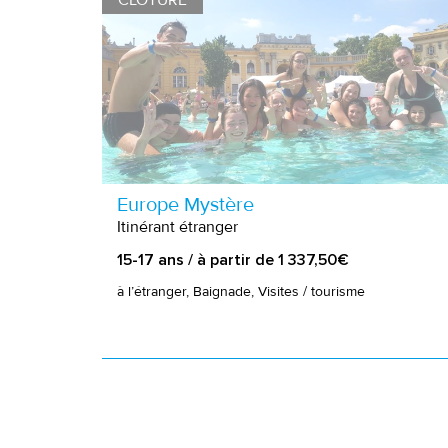
CLÔTURÉ
Europe Mystère
Itinérant étranger
15-17 ans / à partir de 1 337,50€
à l’étranger, Baignade, Visites / tourisme