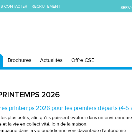
S CONTACTER
RECRUTEMENT
SERVI
Brochures
Actualités
Offre CSE
PRINTEMPS 2026
ires printemps 2026 pour les premiers départs (4-5 
s plus petits, afin qu’ils puissent évoluer dans un environnemen
et la vie en collectivité, loin de la maison.
ccompagne dans la vie quotidienne vers davantage d’autonomie.