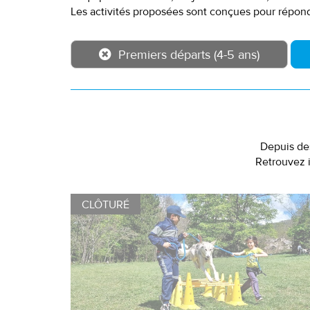
Les activités proposées sont conçues pour répond
Premiers départs (4-5 ans)
Depuis des
Retrouvez i
CLÔTURÉ