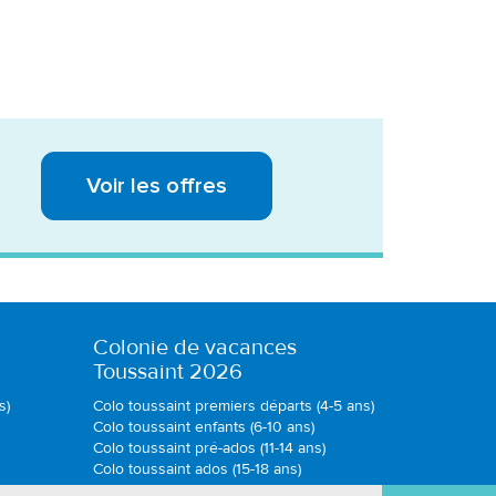
Voir les offres
Colonie de vacances
Toussaint 2026
s)
Colo toussaint premiers départs (4-5 ans)
Colo toussaint enfants (6-10 ans)
Colo toussaint pré-ados (11-14 ans)
Colo toussaint ados (15-18 ans)