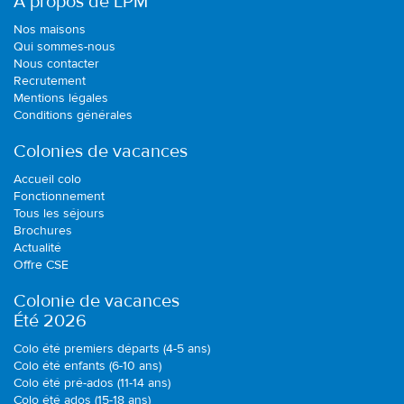
A propos de LPM
Nos maisons
Qui sommes-nous
Nous contacter
Recrutement
Mentions légales
Conditions générales
Colonies de vacances
Accueil colo
Fonctionnement
Tous les séjours
Brochures
Actualité
Offre CSE
Colonie de vacances
Été 2026
Colo été premiers départs (4-5 ans)
Colo été enfants (6-10 ans)
Colo été pré-ados (11-14 ans)
Colo été ados (15-18 ans)