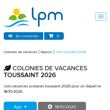
Se connecter
0
Colonies de vacances
Séjours
Colo toussaint 2026
COLONIES DE VACANCES
TOUSSAINT 2026
colo vacances scolaires toussaint 2026 pour un départ le
18/10/2026.
Age
18/10/2026