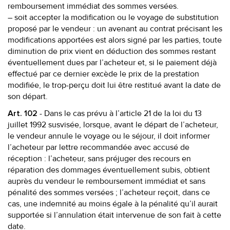
remboursement immédiat des sommes versées.
– soit accepter la modification ou le voyage de substitution
proposé par le vendeur : un avenant au contrat précisant les
modifications apportées est alors signé par les parties, toute
diminution de prix vient en déduction des sommes restant
éventuellement dues par l’acheteur et, si le paiement déjà
effectué par ce dernier excède le prix de la prestation
modifiée, le trop-perçu doit lui être restitué avant la date de
son départ.
- Dans le cas prévu à l’article 21 de la loi du 13
Art. 102
juillet 1992 susvisée, lorsque, avant le départ de l’acheteur,
le vendeur annule le voyage ou le séjour, il doit informer
l’acheteur par lettre recommandée avec accusé de
réception : l’acheteur, sans préjuger des recours en
réparation des dommages éventuellement subis, obtient
auprès du vendeur le remboursement immédiat et sans
pénalité des sommes versées ; l’acheteur reçoit, dans ce
cas, une indemnité au moins égale à la pénalité qu’il aurait
supportée si l’annulation était intervenue de son fait à cette
date.