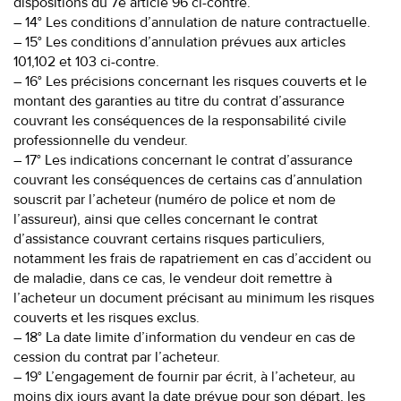
dispositions du 7e article 96 ci-contre.
– 14° Les conditions d’annulation de nature contractuelle.
– 15° Les conditions d’annulation prévues aux articles
101,102 et 103 ci-contre.
– 16° Les précisions concernant les risques couverts et le
montant des garanties au titre du contrat d’assurance
couvrant les conséquences de la responsabilité civile
professionnelle du vendeur.
– 17° Les indications concernant le contrat d’assurance
couvrant les conséquences de certains cas d’annulation
souscrit par l’acheteur (numéro de police et nom de
l’assureur), ainsi que celles concernant le contrat
d’assistance couvrant certains risques particuliers,
notamment les frais de rapatriement en cas d’accident ou
de maladie, dans ce cas, le vendeur doit remettre à
l’acheteur un document précisant au minimum les risques
couverts et les risques exclus.
– 18° La date limite d’information du vendeur en cas de
cession du contrat par l’acheteur.
– 19° L’engagement de fournir par écrit, à l’acheteur, au
moins dix jours avant la date prévue pour son départ, les