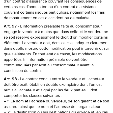
d’un contrat d’assurance couvrant les conséquences de
certains cas d’annulation ou d’un contrat d’assistance
couvrant certains risques particuliers, notamment les frais
de rapatriement en cas d’accident ou de maladie.
- L’information préalable faite au consommateur
Art. 97
engage le vendeur à moins que dans celle-ci le vendeur ne
se soit réservé expressément le droit d’en modifier certains
éléments. Le vendeur doit, dans ce cas, indiquer clairement
dans quelle mesure cette modification peut intervenir et sur
quels éléments. En tout état de cause, les modifications
apportées à l’information préalable doivent être
communiquées par écrit au consommateur avant la
conclusion du contrat.
- Le contrat conclu entre le vendeur et l’acheteur
Art. 98
doit être écrit, établi en double exemplaire dont l’un est
remis à l’acheteur et signé par les deux parties. Il doit
comporter les clauses suivantes :
– 1° Le nom et l’adresse du vendeur, de son garant et de son
assureur ainsi que le nom et l’adresse de l’organisateur.
– 2° La destination ou les destinations du voyage et, en cas