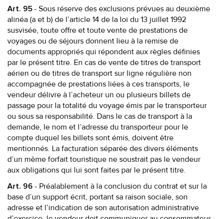
- Sous réserve des exclusions prévues au deuxième
Art. 95
alinéa (a et b) de l’article 14 de la loi du 13 juillet 1992
susvisée, toute offre et toute vente de prestations de
voyages ou de séjours donnent lieu à la remise de
documents appropriés qui répondent aux règles définies
par le présent titre. En cas de vente de titres de transport
aérien ou de titres de transport sur ligne régulière non
accompagnée de prestations liées à ces transports, le
vendeur délivre à l’acheteur un ou plusieurs billets de
passage pour la totalité du voyage émis par le transporteur
ou sous sa responsabilité. Dans le cas de transport à la
demande, le nom et l’adresse du transporteur pour le
compte duquel les billets sont émis, doivent être
mentionnés. La facturation séparée des divers éléments
d’un même forfait touristique ne soustrait pas le vendeur
aux obligations qui lui sont faites par le présent titre.
- Préalablement à la conclusion du contrat et sur la
Art. 96
base d’un support écrit, portant sa raison sociale, son
adresse et l’indication de son autorisation administrative
d’exercice, le vendeur doit communiquer au consommateur