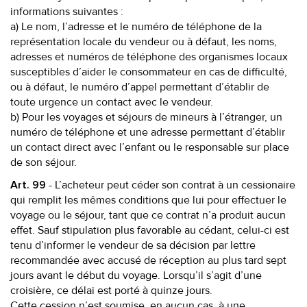
informations suivantes :
a) Le nom, l’adresse et le numéro de téléphone de la
représentation locale du vendeur ou à défaut, les noms,
adresses et numéros de téléphone des organismes locaux
susceptibles d’aider le consommateur en cas de difficulté,
ou à défaut, le numéro d’appel permettant d’établir de
toute urgence un contact avec le vendeur.
b) Pour les voyages et séjours de mineurs à l’étranger, un
numéro de téléphone et une adresse permettant d’établir
un contact direct avec l’enfant ou le responsable sur place
de son séjour.
- L’acheteur peut céder son contrat à un cessionaire
Art. 99
qui remplit les mêmes conditions que lui pour effectuer le
voyage ou le séjour, tant que ce contrat n’a produit aucun
effet. Sauf stipulation plus favorable au cédant, celui-ci est
tenu d’informer le vendeur de sa décision par lettre
recommandée avec accusé de réception au plus tard sept
jours avant le début du voyage. Lorsqu’il s’agit d’une
croisière, ce délai est porté à quinze jours.
Cette cession n’est soumise, en aucun cas, à une