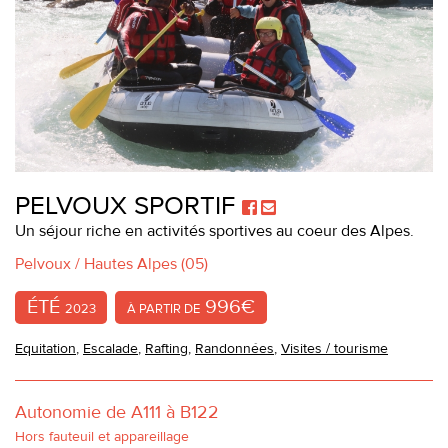
PELVOUX SPORTIF
Un séjour riche en activités sportives au coeur des Alpes.
Pelvoux / Hautes Alpes (05)
ÉTÉ
996€
2023
À PARTIR DE
Equitation
,
Escalade
,
Rafting
,
Randonnées
,
Visites / tourisme
Autonomie de A111 à B122
Hors fauteuil et appareillage