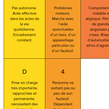
Pas autonome.
Problèmes
Comportem
Aide effective
moteurs.
instable e
dans les actes de
Marche avec
atypique. Pér
la vie
l’aide
de grand
quotidienne.
«ponctuelle»
angoisses 
Encadrement
d’un tiers, d’un
crises. Risq
constant.
appareillage
d’automutila
particulier ou
et/ou d’agres
d’un fauteuil.
D
4
Prise en charge
Personne ne
très importante,
sortant pas ou
rapprochée et
peu de son
permanente,
fauteuil.
nécessitant des
Dépendant