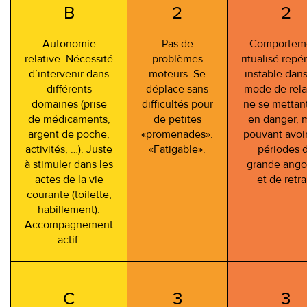
B
2
2
Autonomie
Pas de
Comportem
relative. Nécessité
problèmes
ritualisé repé
d’intervenir dans
moteurs. Se
instable dan
différents
déplace sans
mode de rela
domaines (prise
difficultés pour
ne se mettan
de médicaments,
de petites
en danger, 
argent de poche,
«promenades».
pouvant avoi
activités, …). Juste
«Fatigable».
périodes 
à stimuler dans les
grande ango
actes de la vie
et de retrai
courante (toilette,
habillement).
Accompagnement
actif.
C
3
3