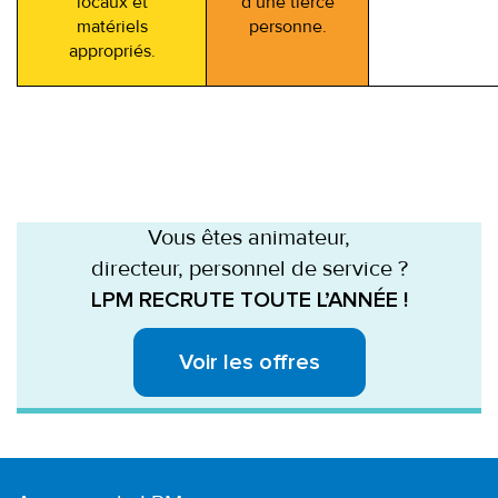
locaux et
d’une tierce
matériels
personne.
appropriés.
Vous êtes animateur,
directeur, personnel de service ?
LPM RECRUTE TOUTE L’ANNÉE !
Voir les offres