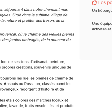
Les poi
l en séjournant dans notre charmant mas
Un héberge
gales. Situé dans le sublime village de
la nature et profiter des trésors de la
Une équipe 
activités et
vençal, où le charme des vieilles pierres
s des jardins ombragés, de la douceur du
lors de sessions d’artisanat, peinture,
s propres créations, souvenirs uniques de
courrons les ruelles pleines de charme de
, Ansouis ou Rossillon, classés parmi les
provençaux regorgent d’histoire et de
les étals colorés des marchés locaux et
ive, lavande, fruits ensoleillés, et produits