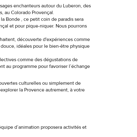
sages enchanteurs autour du Luberon, des
s, au Colorado Provençal.
 la Bonde ,
ce petit coin de paradis sera
vençal et pour pique-niquer. Nous pourrons
uhaitent, découverte d'expériences comme
 douce, idéales pour le bien-être physique
llectives comme des dégustations de
ont au programme pour favoriser l’échange
uvertes culturelles ou simplement de
r explorer la Provence autrement, à votre
équipe d’animation proposera activités et