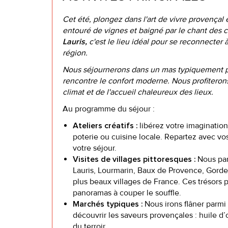
Cet été, plongez dans l'art de vivre provença
entouré de vignes et baigné par le chant des ci
c'est le lieu idéal pour se reconnecter à 
Lauris,
région.
Nous séjournerons dans un mas typiquement pro
rencontre le confort moderne. Nous profiteron
climat et de l'accueil chaleureux des lieux.
Au programme du séjour :
libérez votre imagination 
Ateliers créatifs :
poterie ou cuisine locale. Repartez avec vo
votre séjour.
Nous par
Visites de villages pittoresques :
Lauris, Lourmarin, Baux de Provence, Gordes
plus beaux villages de France. Ces trésors 
panoramas à couper le souffle.
Nous irons flâner parmi 
Marchés typiques :
découvrir les saveurs provençales : huile d’ol
du terroir.