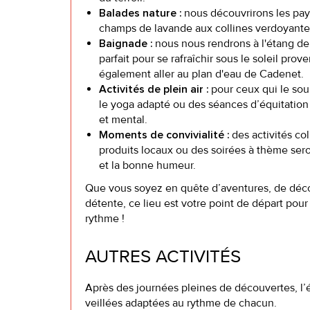
nous découvrirons les pay
Balades nature :
champs de lavande aux collines verdoyante
nous nous rendrons à l'étang de
Baignade :
parfait pour se rafraîchir sous le soleil pro
également aller au plan d'eau de Cadenet.
pour ceux qui le so
Activités de plein air :
le yoga adapté ou des séances d’équitation
et mental.
des activités co
Moments de convivialité :
produits locaux ou des soirées à thème ser
et la bonne humeur.
Que vous soyez en quête d’aventures, de déco
détente, ce lieu est votre point de départ pou
rythme !
AUTRES ACTIVITÉS
Après des journées pleines de découvertes, l’
veillées adaptées au rythme de chacun.