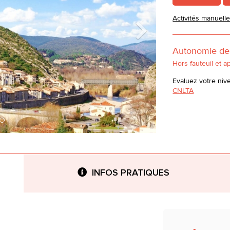
Activités manuell
Autonomie d
Hors fauteuil et a
Evaluez votre niv
CNLTA
INFOS PRATIQUES