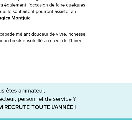
ra également l’occasion de faire quelques
ui le souhaitent pourront assister au
àgica Montjuic.
scapade mêlant douceur de vivre, richesse
ur un break ensoleillé au cœur de l’hiver.
s êtes animateur,
ecteur, personnel de service ?
M RECRUTE TOUTE L’ANNÉE !