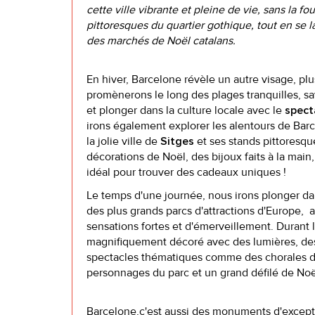
cette ville vibrante et pleine de vie, sans la fo
pittoresques du quartier gothique, tout en se 
des marchés de Noël catalans.
En hiver, Barcelone révèle un autre visage, pl
promènerons le long des plages tranquilles, s
et plonger dans la culture locale avec le
specta
irons également explorer les alentours de Bar
la jolie ville de
et ses stands pittoresque
Sitges
décorations de Noël, des bijoux faits à la main
idéal pour trouver des cadeaux uniques !
Le temps d'une journée, nous irons plonger dan
des plus grands parcs d'attractions d'Europe,
sensations fortes et d'émerveillement. Durant l
magnifiquement décoré avec des lumières, des 
spectacles thématiques comme des chorales de
personnages du parc et un grand défilé de Noë
Barcelone,c'est aussi des monuments d'except