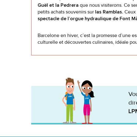
que nous visiterons. Ce se
Guël et la Pedrera
petits achats souvenirs sur
Ceux q
las Ramblas.
spectacle de l’orgue hydraulique de Font M
Barcelone en hiver, c’est la promesse d’une e
culturelle et découvertes culinaires, idéale po
Vou
dir
LP