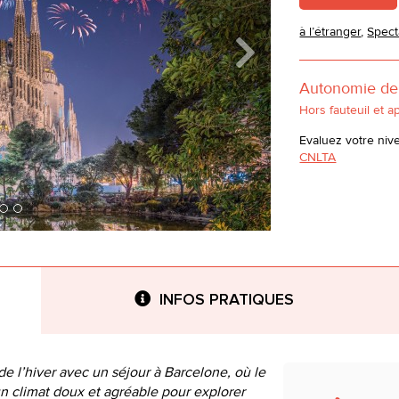
à l’étranger
,
Spect
Autonomie de 
Hors fauteuil et a
Evaluez votre niv
CNLTA
INFOS PRATIQUES
de l’hiver avec un séjour à Barcelone, où le
’un climat doux et agréable pour explorer