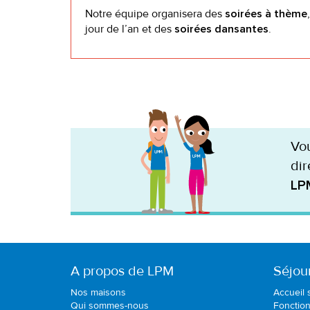
Notre équipe organisera des
soirées à thème
jour de l’an et des
.
soirées dansantes
Vou
dir
LP
A propos de LPM
Séjou
Nos maisons
Accueil 
Qui sommes-nous
Fonctio