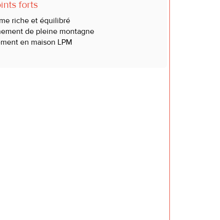
nts forts
e riche et équilibré
nement de pleine montagne
ment en maison LPM