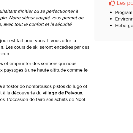
Les poi
haitant s'initier ou se perfectionner à
Programm
 alpin. Notre séjour adapté vous permet de
Environ
 avec tout le confort et la sécurité
Héberge
r est fait pour vous. Il vous offre la
Les cours de ski seront encadrés par des
in.
acun.
et emprunter des sentiers qui nous
es
aux paysages à une haute altitude comme
le
a à tester de nombreuses pistes de luge et
t à la découverte du
,
village de Pelvoux
s. L'occasion de faire ses achats de Noël.