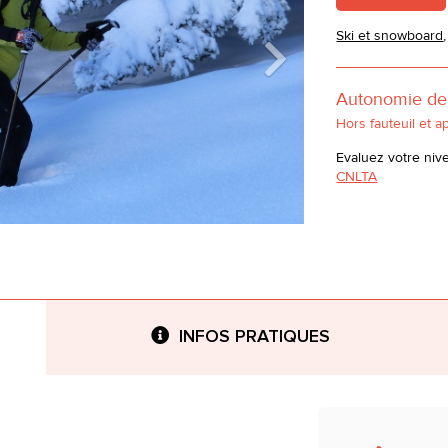
Ski et snowboard
Autonomie de 
Hors fauteuil et a
Evaluez votre niv
CNLTA
INFOS PRATIQUES