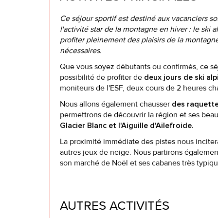
Ce séjour sportif est destiné aux vacanciers sou
l'activité star de la montagne en hiver : le ski
profiter pleinement des plaisirs de la montagne,
nécessaires.
Que vous soyez débutants ou confirmés, ce séjou
possibilité de profiter de
deux jours de ski alp
moniteurs de l'ESF, deux cours de 2 heures ch
Nous allons également chausser
des raquett
permettrons de découvrir la région et ses be
Glacier Blanc et l'Aiguille d'Ailefroide.
La proximité immédiate des pistes nous inciter
autres jeux de neige. Nous partirons égalemen
son marché de Noël et ses cabanes très typique
AUTRES ACTIVITÉS