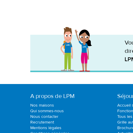
Vou
dir
LP
A propos de LPM
Séjou
Nos maisons
Accueil 
Qui sommes-nous
Fonctio
Nous contacter
Tous les
Recrutement
Grille a
Mentions légales
Brochur