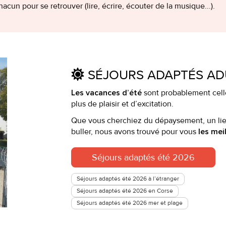
cun pour se retrouver (lire, écrire, écouter de la musique...).
SÉJOURS ADAPTÉS AD
sont probablement celle
Les vacances d’été
plus de plaisir et d’excitation.
Que vous cherchiez du dépaysement, un lieu
buller, nous avons trouvé pour vous
les mei
Séjours adaptés été 2026
Séjours adaptés été 2026 à l’étranger
Séjours adaptés été 2026 en Corse
Séjours adaptés été 2026 mer et plage