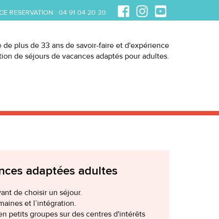
CE RESERVATION :
04 91 04 20 20
e de plus de 33 ans de savoir-faire et d'expérience
ation de séjours de vacances adaptés pour adultes.
ances adaptées adultes
nt de choisir un séjour.
aines et l’intégration.
en petits groupes sur des centres d'intérêts