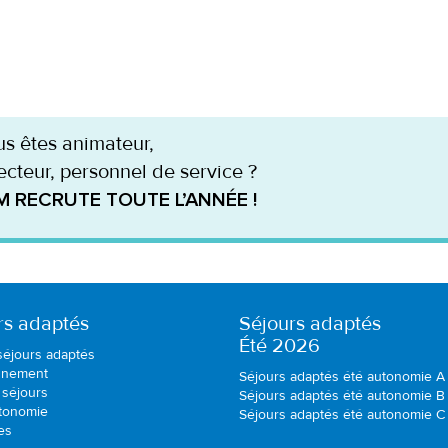
s êtes animateur,
ecteur, personnel de service ?
M RECRUTE TOUTE L’ANNÉE !
rs adaptés
Séjours adaptés
Été 2026
séjours adaptés
nnement
Séjours adaptés été autonomie A
 séjours
Séjours adaptés été autonomie B
utonomie
Séjours adaptés été autonomie C
es