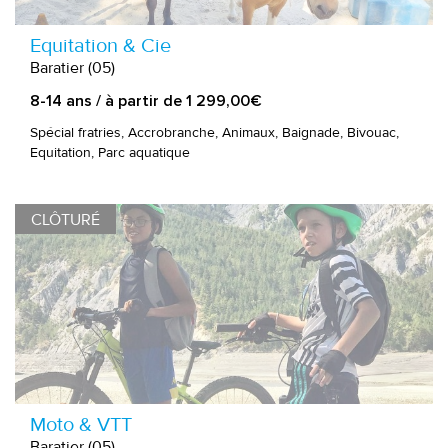
Equitation & Cie
Baratier (05)
8-14 ans / à partir de 1 299,00€
Spécial fratries, Accrobranche, Animaux, Baignade, Bivouac,
Equitation, Parc aquatique
CLÔTURÉ
Moto & VTT
Baratier (05)