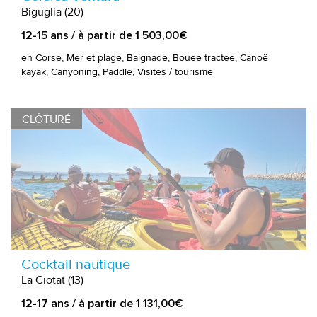
Biguglia (20)
12-15 ans / à partir de 1 503,00€
en Corse, Mer et plage, Baignade, Bouée tractée, Canoë
kayak, Canyoning, Paddle, Visites / tourisme
CLÔTURÉ
Cocktail nautique
La Ciotat (13)
12-17 ans / à partir de 1 131,00€