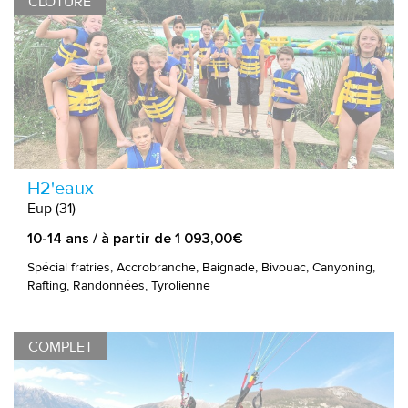
CLÔTURÉ
H2'eaux
Eup (31)
10-14 ans / à partir de 1 093,00€
Spécial fratries, Accrobranche, Baignade, Bivouac, Canyoning,
Rafting, Randonnées, Tyrolienne
COMPLET