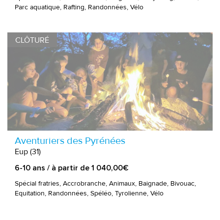
Parc aquatique, Rafting, Randonnées, Vélo
CLÔTURÉ
Aventuriers des Pyrénées
Eup (31)
6-10 ans / à partir de 1 040,00€
Spécial fratries, Accrobranche, Animaux, Baignade, Bivouac,
Equitation, Randonnées, Spéléo, Tyrolienne, Vélo