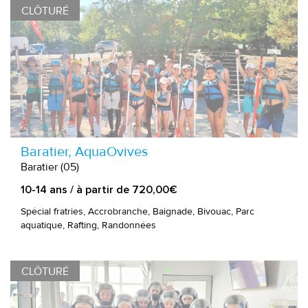
CLÔTURÉ
Baratier, AquaOvives
Baratier (05)
10-14 ans / à partir de 720,00€
Spécial fratries, Accrobranche, Baignade, Bivouac, Parc
aquatique, Rafting, Randonnées
CLÔTURÉ