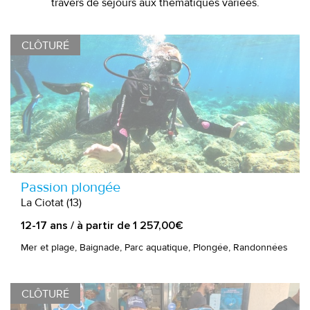
travers de séjours aux thématiques variées.
CLÔTURÉ
Passion plongée
La Ciotat (13)
12-17 ans / à partir de 1 257,00€
Mer et plage, Baignade, Parc aquatique, Plongée, Randonnées
CLÔTURÉ