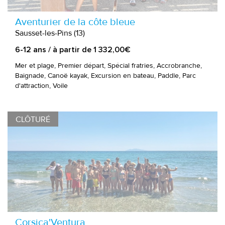
Aventurier de la côte bleue
Sausset-les-Pins (13)
6-12 ans / à partir de 1 332,00€
Mer et plage, Premier départ, Spécial fratries, Accrobranche,
Baignade, Canoë kayak, Excursion en bateau, Paddle, Parc
d'attraction, Voile
CLÔTURÉ
Corsica'Ventura