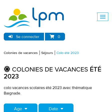
Se connecter
0
Colonies de vacances
Séjours
Colo été 2023
COLONIES DE VACANCES
ÉTÉ
2023
colo vacances scolaires été 2023 avec thématique
Baignade.
Age
Date