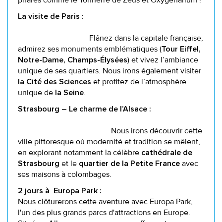
phares comme le Tonnerre de Zeus et Oxygénarium !
La visite de Paris :
Flânez dans la capitale française,
admirez ses monuments emblématiques (
Tour Eiffel,
) et vivez l’ambiance
Notre-Dame, Champs-Élysées
unique de ses quartiers. Nous irons également visiter
et profitez de l’atmosphère
la Cité des Sciences
unique de
.
la Seine
Strasbourg – Le charme de l’Alsace :
Nous irons découvrir cette
ville pittoresque où modernité et tradition se mêlent,
en explorant notamment la célèbre
cathédrale de
et le
avec
Strasbourg
quartier de la Petite France
ses maisons à colombages.
2 jours à Europa Park :
Nous clôturerons cette aventure avec Europa Park,
l'un des plus grands parcs d'attractions en Europe.