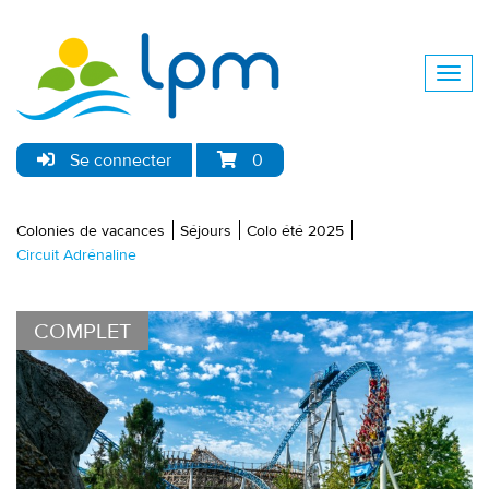
Se connecter
0
Colonies de vacances
Séjours
Colo été 2025
Circuit Adrénaline
COMPLET