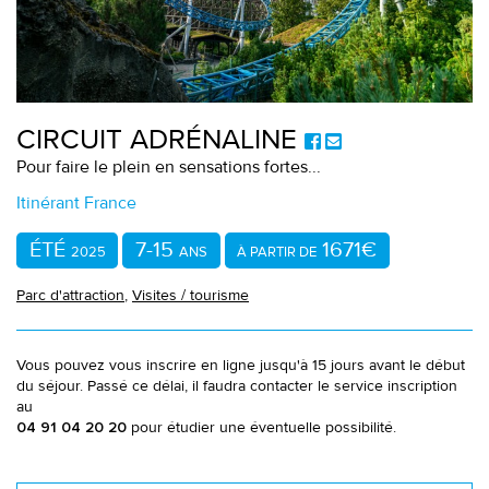
CIRCUIT ADRÉNALINE
Pour faire le plein en sensations fortes...
Itinérant France
ÉTÉ
7-15
1671€
2025
ANS
À PARTIR DE
Parc d'attraction
,
Visites / tourisme
Vous pouvez vous inscrire en ligne jusqu'à 15 jours avant le début
du séjour. Passé ce délai, il faudra contacter le service inscription
au
pour étudier une éventuelle possibilité.
04 91 04 20 20