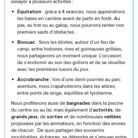
essayer à plusieurs activités :
: grâce à 4 séances, nous apprendrons
Équitation
les bases en carrière avant de partir en forêt. Au
pas, au trot ou au galop, nous pourrons tenter nos
premiers sauts d’obstacles.
: Sous les étoiles, autour d’un feu de
Bivouac
camp, entre histoires, rires et guimauves grillées,
nous partagerons un moment unique. L’occasion
de s’endormir au son des grillons et de se réveiller
avec les premières lueurs du jour.
: lors d’une demi-journée au parc
Accrobranche
aventure, nous crapahuterons dans les arbres,
entre ponts de singe, équilibre et tyrolienne.
Nous profiterons aussi de
dans la piscine
baignades
du centre ou au lac mais également d’
, de
activités
, de
et de nombreuses
grands
jeux
sorties
veillées
proposées par les animateurs, en fonction des envies
de chacun. De quoi partager des souvenirs
inoubliables, échanger, se détendre et s’amuser entre