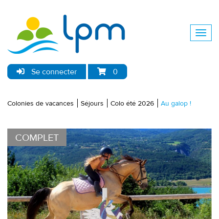
Se connecter
0
Colonies de vacances
Séjours
Colo été 2026
Au galop !
COMPLET