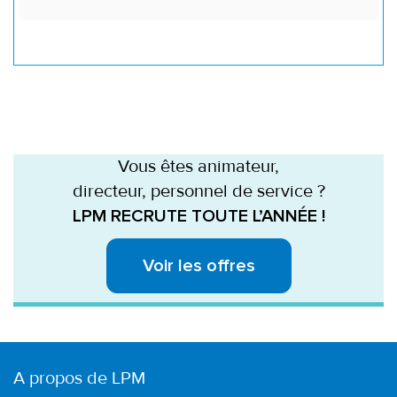
Vous êtes animateur,
directeur, personnel de service ?
LPM RECRUTE TOUTE L’ANNÉE !
Voir les offres
A propos de LPM