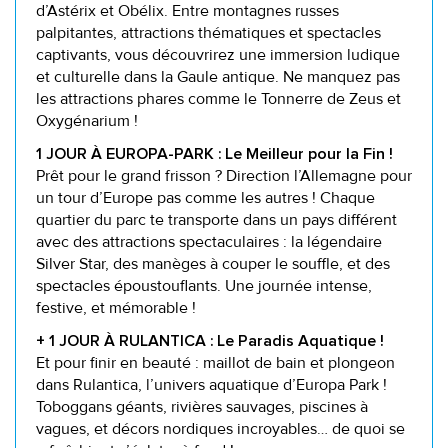
d’Astérix et Obélix. Entre montagnes russes
palpitantes, attractions thématiques et spectacles
captivants, vous découvrirez une immersion ludique
et culturelle dans la Gaule antique. Ne manquez pas
les attractions phares comme le Tonnerre de Zeus et
Oxygénarium !
1 JOUR À EUROPA-PARK : Le Meilleur pour la Fin !
Prêt pour le grand frisson ? Direction l’Allemagne pour
un tour d’Europe pas comme les autres ! Chaque
quartier du parc te transporte dans un pays différent
avec des attractions spectaculaires : la légendaire
Silver Star, des manèges à couper le souffle, et des
spectacles époustouflants. Une journée intense,
festive, et mémorable !
+ 1 JOUR À RULANTICA : Le Paradis Aquatique !
Et pour finir en beauté : maillot de bain et plongeon
dans Rulantica, l’univers aquatique d’Europa Park !
Toboggans géants, rivières sauvages, piscines à
vagues, et décors nordiques incroyables… de quoi se