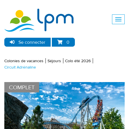
Se connecter
0
Colonies de vacances
Séjours
Colo été 2026
Circuit Adrénaline
COMPLET