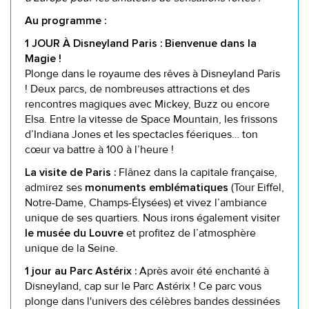
Au programme :
1 JOUR À Disneyland Paris : Bienvenue dans la
Magie !
Plonge dans le royaume des rêves à Disneyland Paris
! Deux parcs, de nombreuses attractions et des
rencontres magiques avec Mickey, Buzz ou encore
Elsa. Entre la vitesse de Space Mountain, les frissons
d’Indiana Jones et les spectacles féeriques… ton
cœur va battre à 100 à l’heure !
Flânez dans la capitale française,
La visite de Paris :
admirez ses
(Tour Eiffel,
monuments emblématiques
Notre-Dame, Champs-Élysées) et vivez l’ambiance
unique de ses quartiers. Nous irons également visiter
et profitez de l’atmosphère
le musée du Louvre
unique de la Seine.
Après avoir été enchanté à
1 jour au Parc Astérix :
Disneyland, cap sur le Parc Astérix ! Ce parc vous
plonge dans l'univers des célèbres bandes dessinées