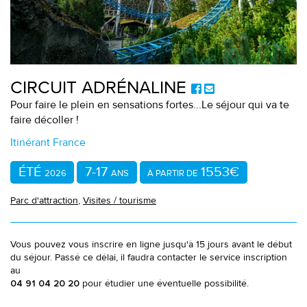
CIRCUIT ADRÉNALINE
Pour faire le plein en sensations fortes...Le séjour qui va te
faire décoller !
Itinérant France
ÉTÉ
7-17
1553€
2026
ANS
À PARTIR DE
Parc d'attraction
,
Visites / tourisme
Vous pouvez vous inscrire en ligne jusqu'à 15 jours avant le début
du séjour. Passé ce délai, il faudra contacter le service inscription
au
pour étudier une éventuelle possibilité.
04 91 04 20 20