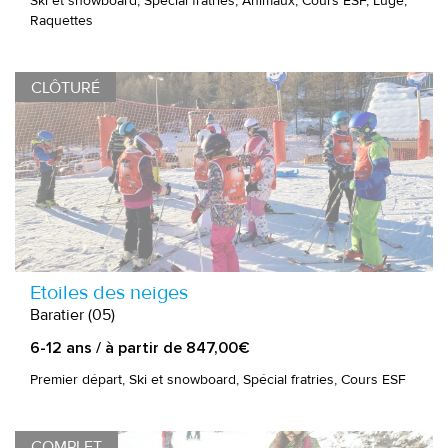
Ski et snowboard, Spécial fratries, Animaux, Cours ESF, Luge,
Raquettes
CLÔTURÉ
Etoiles des neiges
Baratier (05)
6-12 ans / à partir de 847,00€
Premier départ, Ski et snowboard, Spécial fratries, Cours ESF
COMPLET