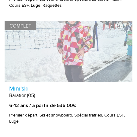
Cours ESF, Luge, Raquettes
COMPLET
Mini'ski
Baratier (05)
6-12 ans / à partir de 536,00€
Premier départ, Ski et snowboard, Spécial fratries, Cours ESF,
Luge