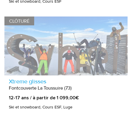
Ski et snowboard, Cours ESF
CLÔTURÉ
Xtreme glisses
Fontcouverte La Toussuire (73)
12-17 ans / à partir de 1 099,00€
Ski et snowboard, Cours ESF, Luge