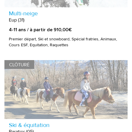
Multi-neige
Eup (31)
4-11 ans / à partir de 910,00€
Premier départ, Ski et snowboard, Spécial fratries, Animaux,
Cours ESF, Equitation, Raquettes
CLÔTURÉ
Ski & équitation
Baratier (05)