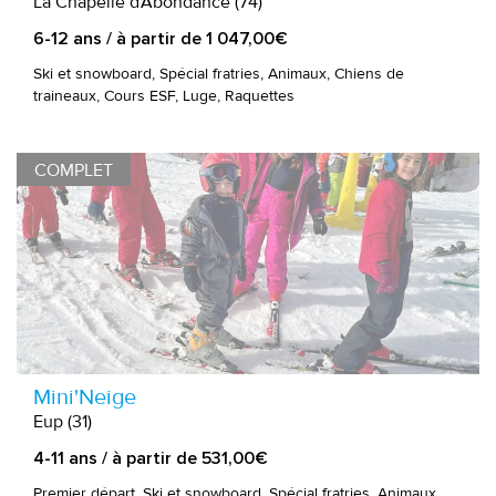
La Chapelle d'Abondance (74)
6-12 ans / à partir de 1 047,00€
Ski et snowboard, Spécial fratries, Animaux, Chiens de
traineaux, Cours ESF, Luge, Raquettes
COMPLET
Mini'Neige
Eup (31)
4-11 ans / à partir de 531,00€
Premier départ, Ski et snowboard, Spécial fratries, Animaux,