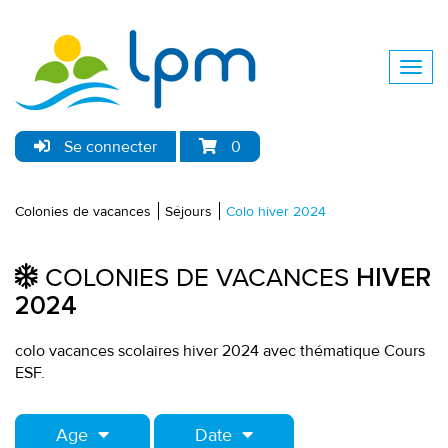
Se connecter
0
Colonies de vacances
Séjours
Colo hiver 2024
COLONIES DE VACANCES
HIVER
2024
colo vacances scolaires hiver 2024 avec thématique Cours
ESF.
Age
Date