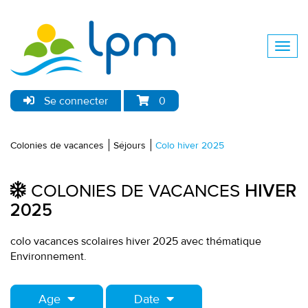
Se connecter
0
Colonies de vacances
Séjours
Colo hiver 2025
COLONIES DE VACANCES
HIVER
2025
colo vacances scolaires hiver 2025 avec thématique
Environnement.
Age
Date