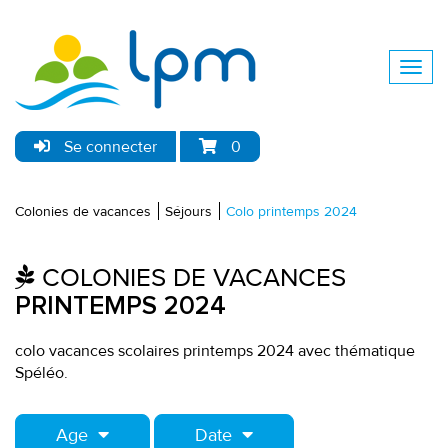
Se connecter
0
Colonies de vacances
Séjours
Colo printemps 2024
COLONIES DE VACANCES
PRINTEMPS 2024
colo vacances scolaires printemps 2024 avec thématique
Spéléo.
Age
Date