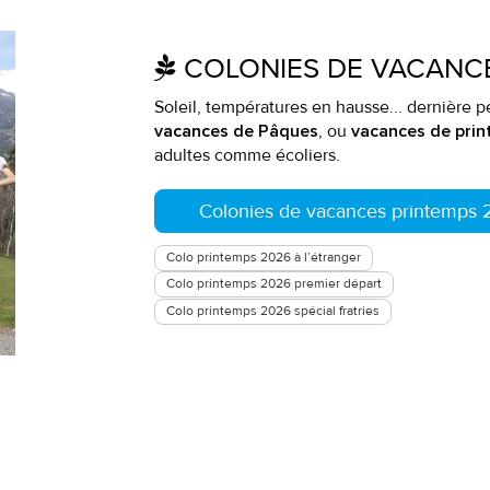
COLONIES DE VACANC
Soleil, températures en hausse... dernière 
, ou
vacances de Pâques
vacances de pri
adultes comme écoliers.
Colonies de vacances printemps
Colo printemps 2026 à l’étranger
Colo printemps 2026 premier départ
Colo printemps 2026 spécial fratries