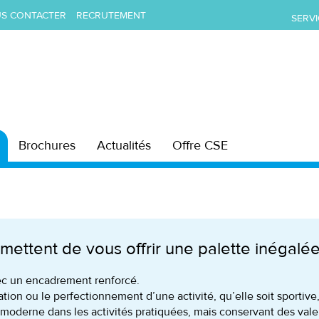
S CONTACTER
RECRUTEMENT
SERVI
Brochures
Actualités
Offre CSE
ettent de vous offrir une palette inégalé
vec un encadrement renforcé.
iation ou le perfectionnement d’une activité, qu’elle soit sportive,
moderne dans les activités pratiquées, mais conservant des valeur