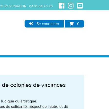
CE RESERVATION :
04 91 04 20 20
Se connecter
0
e de colonies de vacances
 ludique ou artistique.
s de solidarité, respect de l’autre et de