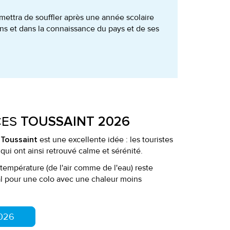
rmettra de souffler après une année scolaire
ions et dans la connaissance du pays et de ses
CES
TOUSSAINT 2026
est une excellente idée : les touristes
 Toussaint
 qui ont ainsi retrouvé calme et sérénité.
a température (de l'air comme de l'eau) reste
al pour une colo avec une chaleur moins
2026