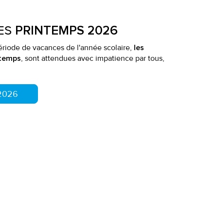
ES
PRINTEMPS 2026
période de vacances de l'année scolaire,
les
, sont attendues avec impatience par tous,
ntemps
 2026