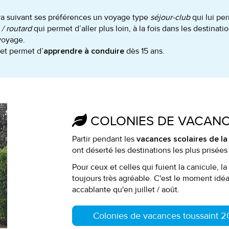
a suivant ses préférences un voyage type
séjour-club
qui lui pe
/ routard
qui permet d’aller plus loin, à la fois dans les destinat
 voyage.
 et permet d’
dès 15 ans.
apprendre à conduire
COLONIES DE VACAN
Partir pendant les
vacances scolaires de la
ont déserté les destinations les plus prisées
Pour ceux et celles qui fuient la canicule, l
toujours très agréable. C'est le moment idé
accablante qu'en juillet / août.
Colonies de vacances toussaint 