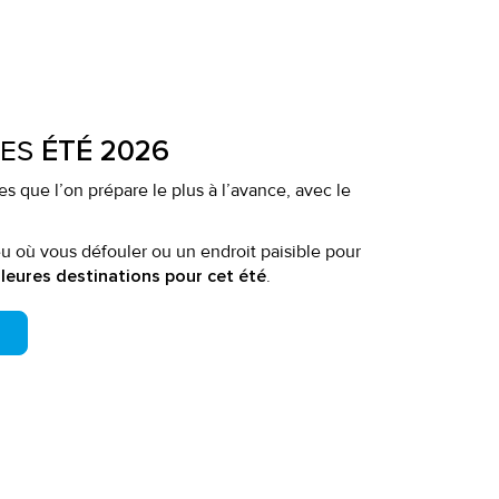
CES
ÉTÉ 2026
s que l’on prépare le plus à l’avance, avec le
 où vous défouler ou un endroit paisible pour
.
lleures destinations pour cet été