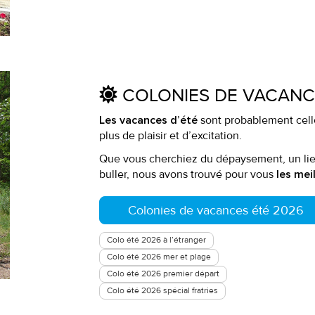
COLONIES DE VACAN
sont probablement celle
Les vacances d’été
plus de plaisir et d’excitation.
Que vous cherchiez du dépaysement, un lieu
buller, nous avons trouvé pour vous
les mei
Colonies de vacances été 2026
Colo été 2026 à l’étranger
Colo été 2026 mer et plage
Colo été 2026 premier départ
Colo été 2026 spécial fratries