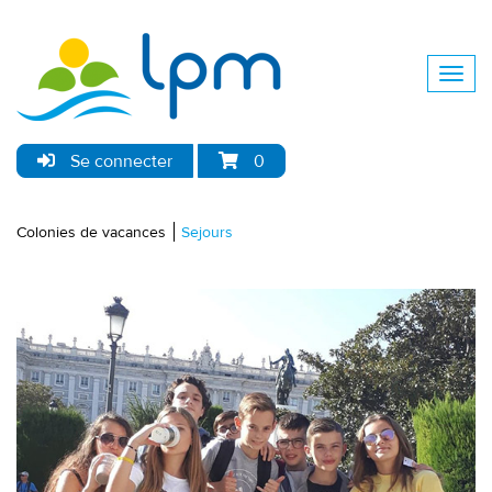
Se connecter
0
Colonies de vacances
Sejours