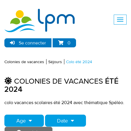
Se connecter
0
Colonies de vacances
Séjours
Colo été 2024
COLONIES DE VACANCES
ÉTÉ
2024
colo vacances scolaires été 2024 avec thématique Spéléo.
Age
Date