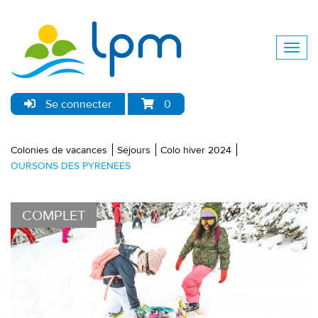
Se connecter
0
Colonies de vacances
Séjours
Colo hiver 2024
OURSONS DES PYRENEES
COMPLET