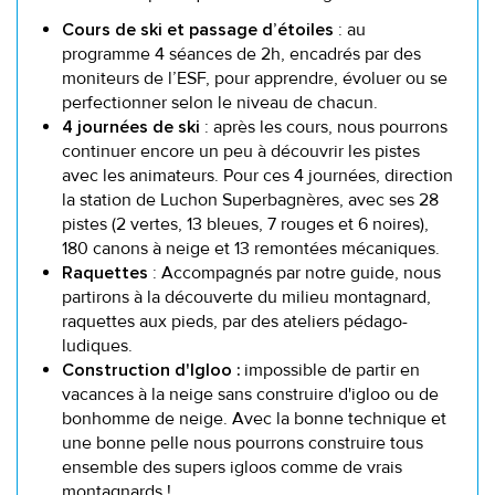
: au
Cours de ski et passage d’étoiles
programme 4 séances de 2h, encadrés par des
moniteurs de l’ESF, pour apprendre, évoluer ou se
perfectionner selon le niveau de chacun.
: après les cours, nous pourrons
4 journées de ski
continuer encore un peu à découvrir les pistes
avec les animateurs. Pour ces 4 journées, direction
la station de Luchon Superbagnères, avec ses 28
pistes (2 vertes, 13 bleues, 7 rouges et 6 noires),
180 canons à neige et 13 remontées mécaniques.
: Accompagnés par notre guide, nous
Raquettes
partirons à la découverte du milieu montagnard,
raquettes aux pieds, par des ateliers pédago-
ludiques.
impossible de partir en
Construction d'Igloo :
vacances à la neige sans construire d'igloo ou de
bonhomme de neige. Avec la bonne technique et
une bonne pelle nous pourrons construire tous
ensemble des supers igloos comme de vrais
montagnards !