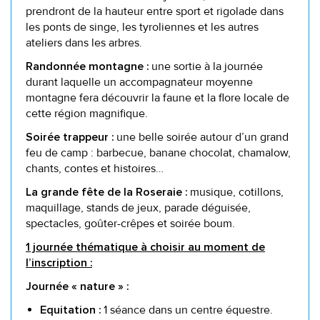
prendront de la hauteur entre sport et rigolade dans
les ponts de singe, les tyroliennes et les autres
ateliers dans les arbres.
une sortie à la journée
Randonnée montagne :
durant laquelle un accompagnateur moyenne
montagne fera découvrir la faune et la flore locale de
cette région magnifique.
une belle soirée autour d’un grand
Soirée trappeur :
feu de camp : barbecue, banane chocolat, chamalow,
chants, contes et histoires…
musique, cotillons,
La grande fête de la Roseraie :
maquillage, stands de jeux, parade déguisée,
spectacles, goûter-crêpes et soirée boum.
1 journée thématique à choisir au moment de
l’inscription :
Journée « nature » :
1 séance dans un centre équestre.
Equitation :