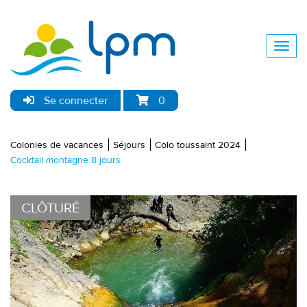
Se connecter
0
Colonies de vacances
Séjours
Colo toussaint 2024
Cocktail montagne 8 jours
CLÔTURÉ