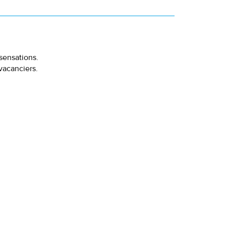
 sensations.
vacanciers.