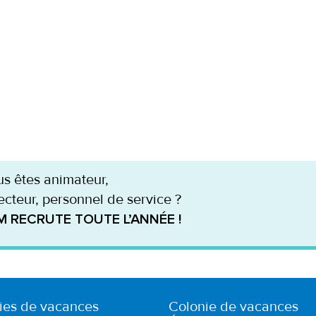
s êtes animateur,
ecteur, personnel de service ?
M RECRUTE TOUTE L’ANNÉE !
ies de vacances
Colonie de vacances