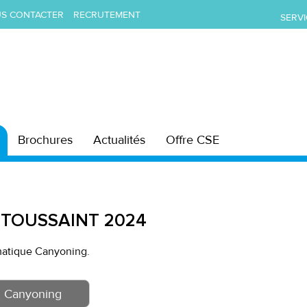
S CONTACTER
RECRUTEMENT
SERVI
Brochures
Actualités
Offre CSE
S
TOUSSAINT 2024
matique Canyoning.
Canyoning